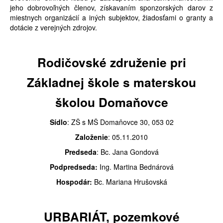
jeho dobrovoľných členov, získavaním sponzorských darov z
miestnych organizácií a iných subjektov, žiadosťami o granty a
dotácie z verejných zdrojov.
Rodičovské združenie pri
Základnej škole s materskou
školou Domaňovce
Sídlo
: ZŠ s MŠ Domaňovce 30, 053 02
Založenie
: 05.11.2010
Predseda
: Bc. Jana Gondová
Podpredseda:
Ing. Martina Bednárová
Hospodár:
Bc. Mariana Hrušovská
URBARIÁT, pozemkové