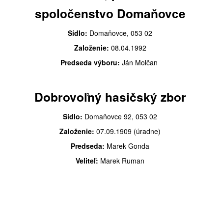
spoločenstvo Domaňovce
Sídlo:
Domaňovce, 053 02
Založenie:
08.04.1992
Predseda výboru:
Ján Molčan
Dobrovoľný hasičský zbor
Sídlo:
Domaňovce 92, 053 02
Založenie:
07.09.1909 (úradne)
Predseda:
Marek Gonda
Veliteľ:
Marek Ruman