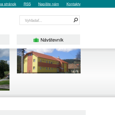
a stránok
RSS
Napíšte nám
Kontakty
Návštevník