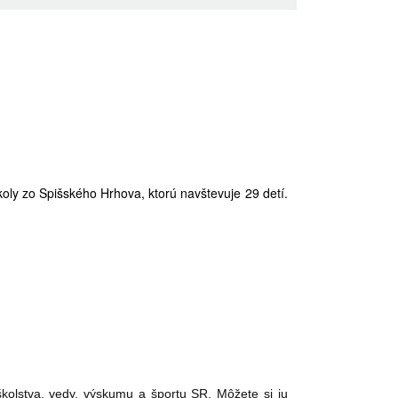
ly zo Spišského Hrhova, ktorú navštevuje 29 detí.
kolstva, vedy, výskumu a športu SR. Môžete si ju