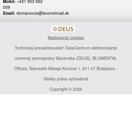
Mobil:
+421 903 562
059
Email:
domanovce@levonetmail.sk
Nastavenie cookies
Technický prevádzkovateľ: DataCentrum elektronizácie
územnej samosprávy Slovenska (DEUS), BLUMENTAL
Offices, Námestie Mateja Korvína 1, 811 07 Bratislava -
Všetky práva vyhradené
Copyright © 2026