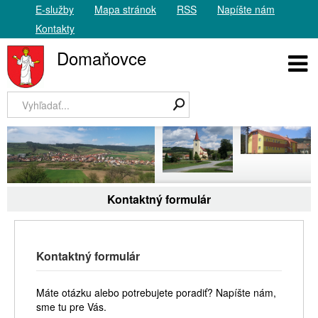
E-služby
Mapa stránok
RSS
Napíšte nám
Kontakty
Domaňovce
Kontaktný formulár
Kontaktný formulár
Máte otázku alebo potrebujete poradiť? Napíšte nám,
sme tu pre Vás.