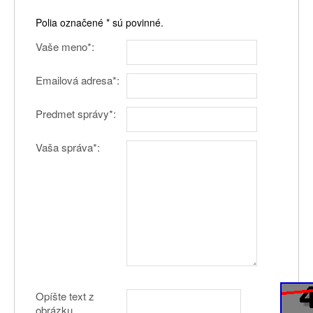
Polia označené * sú povinné.
Vaše meno*:
Emailová adresa*:
Predmet správy*:
Vaša správa*:
Opíšte text z
obrázku.