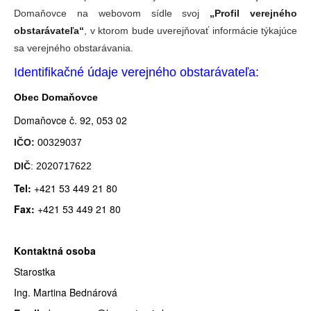
Domaňovce na webovom sídle svoj
„Profil verejného
obstarávateľa“
, v ktorom bude uverejňovať informácie týkajúce
sa verejného obstarávania.
Identifikačné údaje verejného obstarávateľa:
Obec Domaňovce
Domaňovce č. 92, 053 02
IČO:
00329037
DIČ
: 2020717622
Tel:
+421 53 449 21 80
Fax:
+421 53 449 21 80
Kontaktná osoba
Starostka
Ing. Martina Bednárová