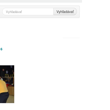
Vyhľadávať
16