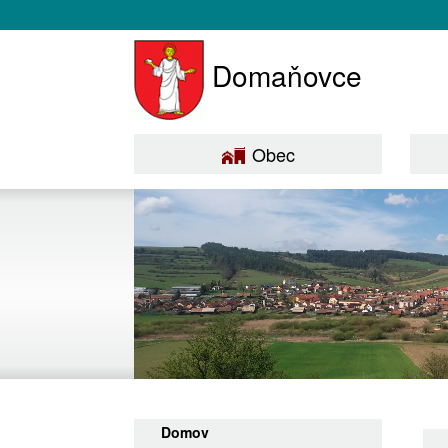
Domaňovce
Obec
Domov