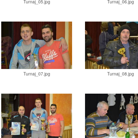
Turnaj_05.jpg
Turnaj_06.jpg
Turnaj_07.jpg
Turnaj_08.jpg