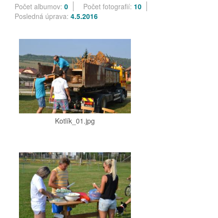
Počet albumov:
0
Počet fotografií:
10
Posledná úprava:
4.5.2016
Kotlík_01.jpg