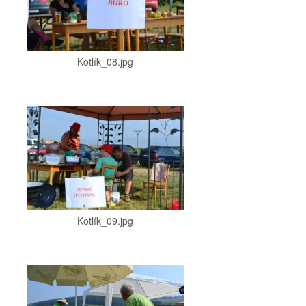
Kotlík_08.jpg
Kotlík_09.jpg