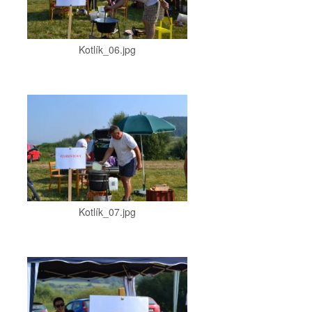
Kotlík_06.jpg
Kotlík_07.jpg