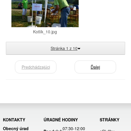
Kotlík_10.jpg
Stránka 1 z 10
Predchádzajúci
Ďalej
KONTAKTY
ÚRADNÉ HODINY
STRÁNKY
Obecný úrad
07:30-12:00