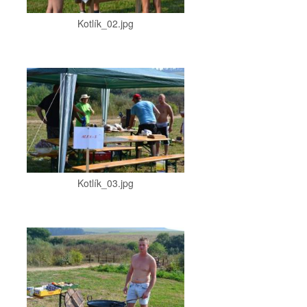
Kotlík_02.jpg
Kotlík_03.jpg