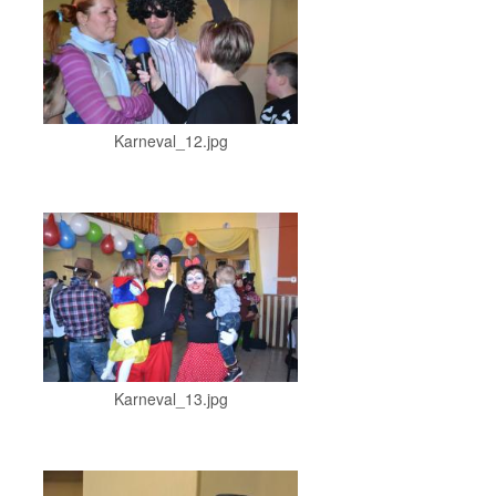
Karneval_12.jpg
Karneval_13.jpg