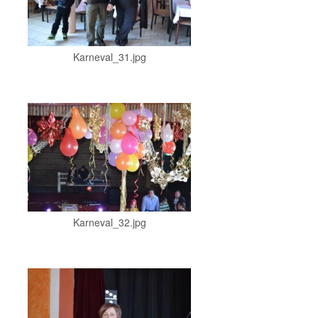
Karneval_31.jpg
Karneval_32.jpg