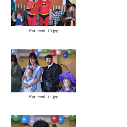
Karneval_10.jpg
Karneval_11.jpg