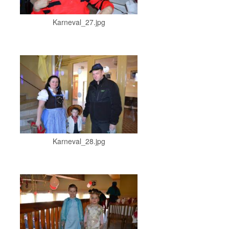
Karneval_27.jpg
Karneval_28.jpg