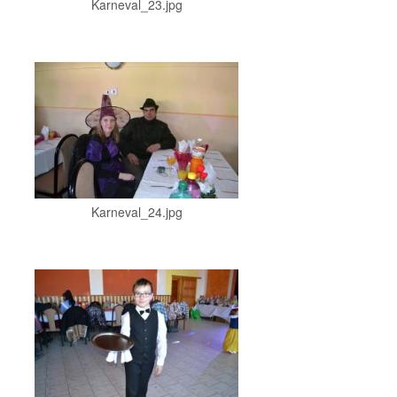
Karneval_23.jpg
Karneval_24.jpg