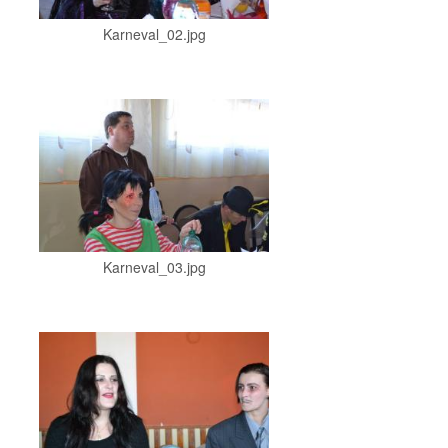
Karneval_02.jpg
Karneval_03.jpg