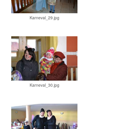
Karneval_29.jpg
Karneval_30.jpg