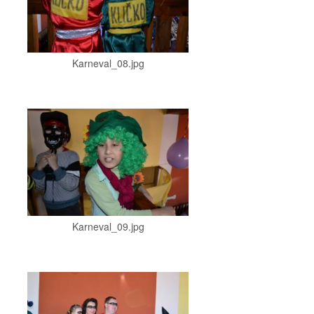
Karneval_08.jpg
Karneval_09.jpg