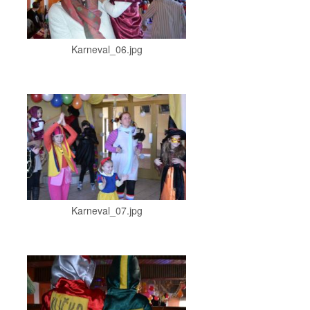
Karneval_06.jpg
Karneval_07.jpg