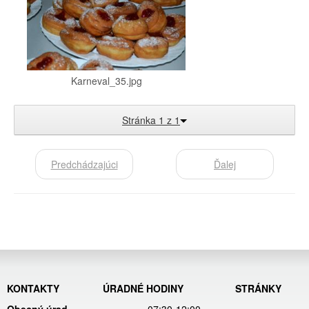
Karneval_35.jpg
Stránka 1 z 1
Predchádzajúci
Ďalej
KONTAKTY
ÚRADNÉ HODINY
STRÁNKY