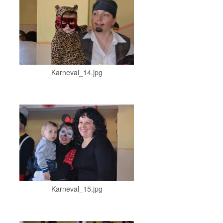
Karneval_14.jpg
Karneval_15.jpg