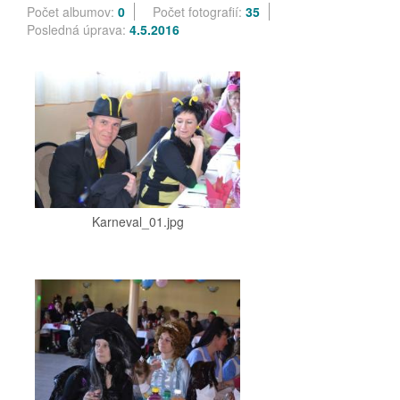
Počet albumov:
0
Počet fotografií:
35
Posledná úprava:
4.5.2016
Karneval_01.jpg