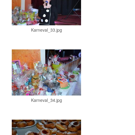
Karneval_33.jpg
Karneval_34.jpg