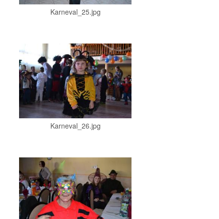
Karneval_25.jpg
Karneval_26.jpg