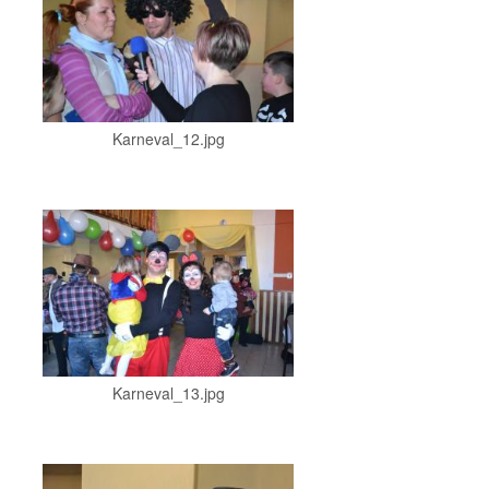
Karneval_12.jpg
Karneval_13.jpg