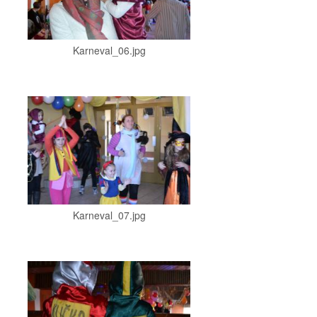
Karneval_06.jpg
Karneval_07.jpg