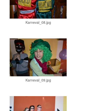
Karneval_08.jpg
Karneval_09.jpg