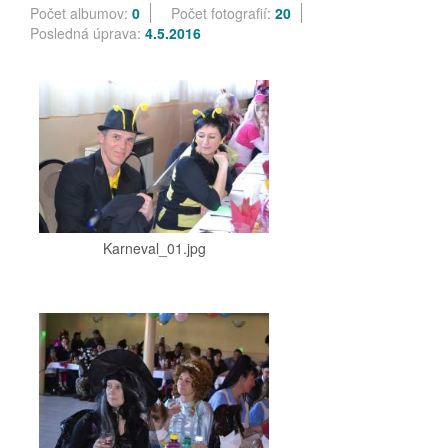
Počet albumov:
0
Počet fotografií:
20
Posledná úprava:
4.5.2016
Karneval_01.jpg