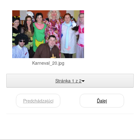
Karneval_20.jpg
Stránka 1 z 2
Predchádzajúci
Ďalej