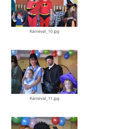
Karneval_10.jpg
Karneval_11.jpg