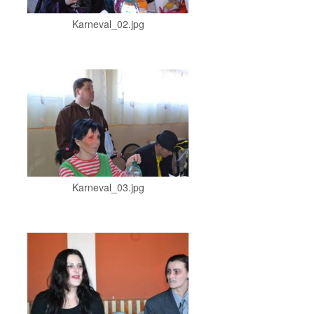
Karneval_02.jpg
Karneval_03.jpg