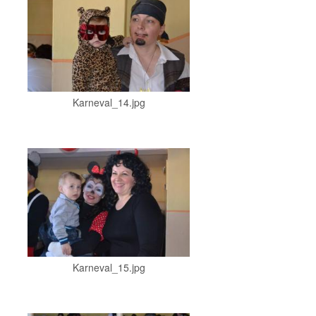
Karneval_14.jpg
Karneval_15.jpg