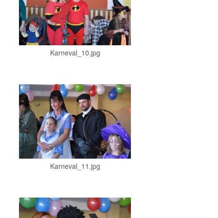
Karneval_10.jpg
Karneval_11.jpg