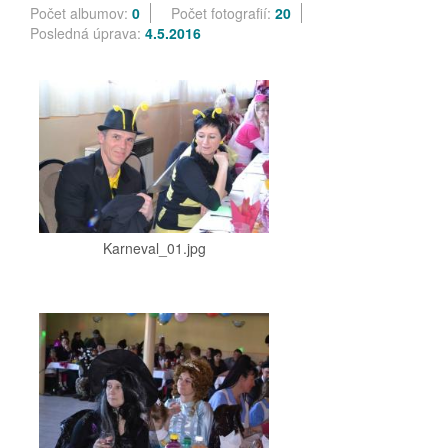
Počet albumov:
0
Počet fotografií:
20
Posledná úprava:
4.5.2016
Karneval_01.jpg