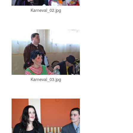
Karneval_02.jpg
Karneval_03.jpg