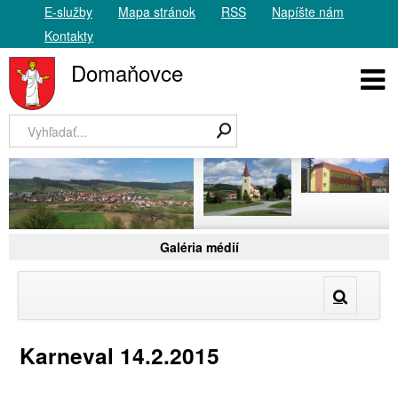
E-služby
Mapa stránok
RSS
Napíšte nám
Kontakty
Domaňovce
Galéria médií
Karneval 14.2.2015