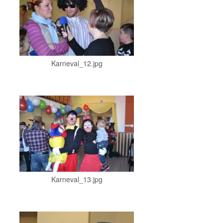
Karneval_12.jpg
Karneval_13.jpg