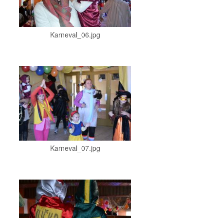
Karneval_06.jpg
Karneval_07.jpg