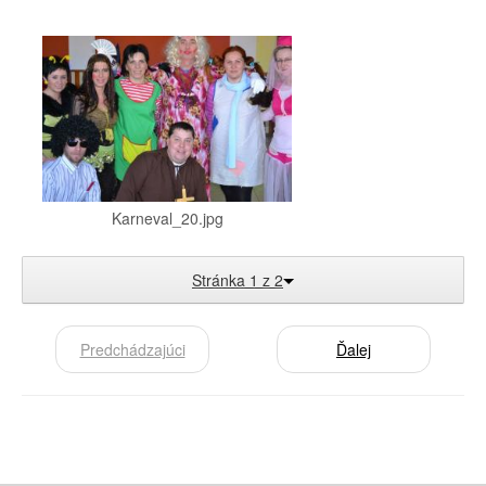
Karneval_20.jpg
Stránka 1 z 2
Predchádzajúci
Ďalej