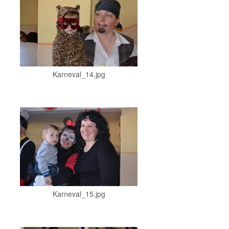
Karneval_14.jpg
Karneval_15.jpg