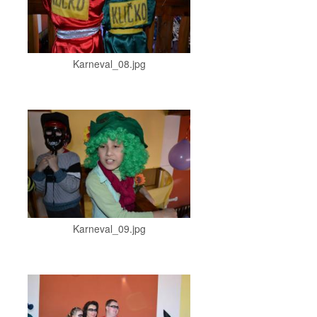
Karneval_08.jpg
Karneval_09.jpg