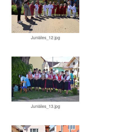
Juniáles_12.jpg
Juniáles_13.jpg