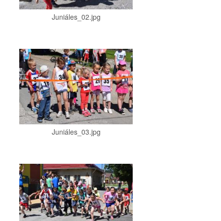
Juniáles_02.jpg
Juniáles_03.jpg