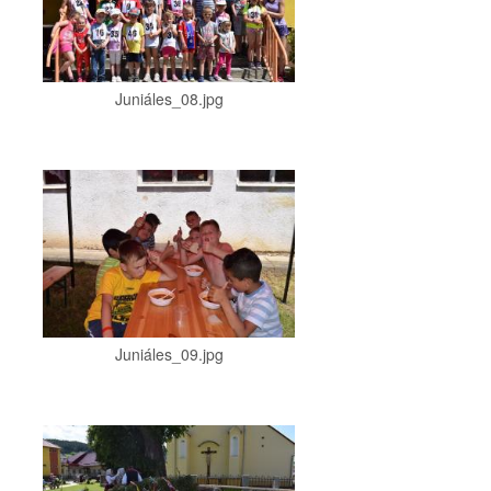
Juniáles_08.jpg
Juniáles_09.jpg