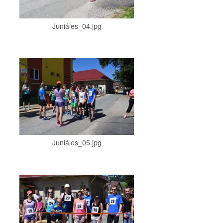
Juniáles_04.jpg
Juniáles_05.jpg