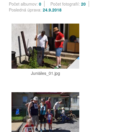
Počet albumov:
0
Počet fotografií:
20
Posledná úprava:
24.9.2018
Juniáles_01.jpg