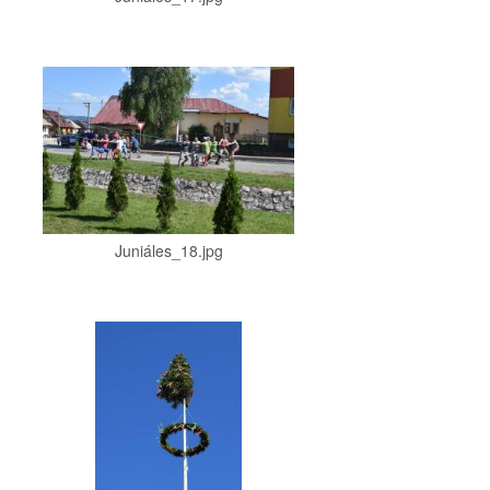
Juniáles_18.jpg