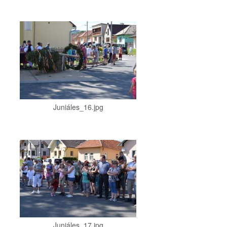
Juniáles_16.jpg
Juniáles_17.jpg