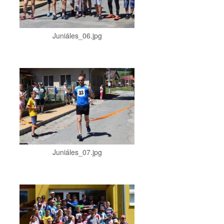
Juniáles_06.jpg
Juniáles_07.jpg