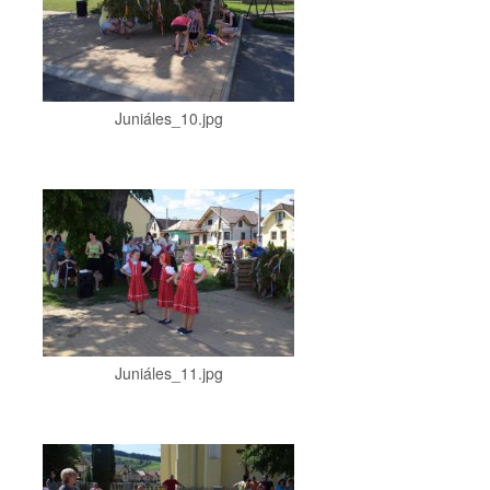
Juniáles_10.jpg
Juniáles_11.jpg