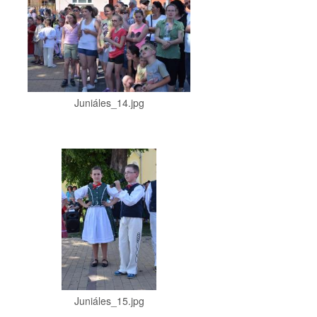
Juniáles_14.jpg
Juniáles_15.jpg