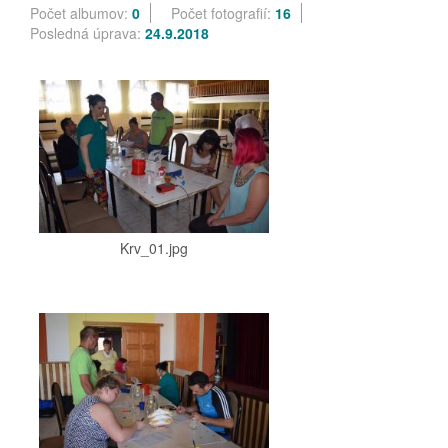
Počet albumov:
0
Počet fotografií:
16
Posledná úprava:
24.9.2018
Krv_01.jpg