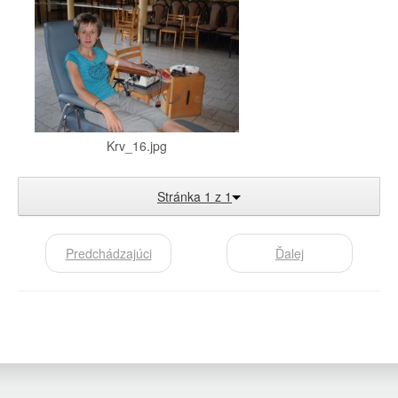
Krv_16.jpg
Stránka 1 z 1
Predchádzajúci
Ďalej