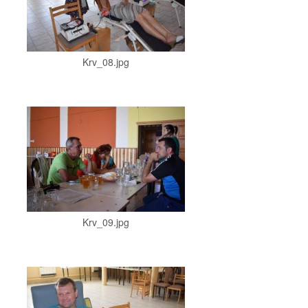
Krv_08.jpg
Krv_09.jpg