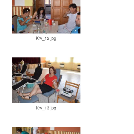
Krv_12.jpg
Krv_13.jpg