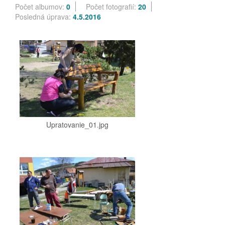
Počet albumov:
0
Počet fotografií:
20
Posledná úprava:
4.5.2016
Upratovanie_01.jpg