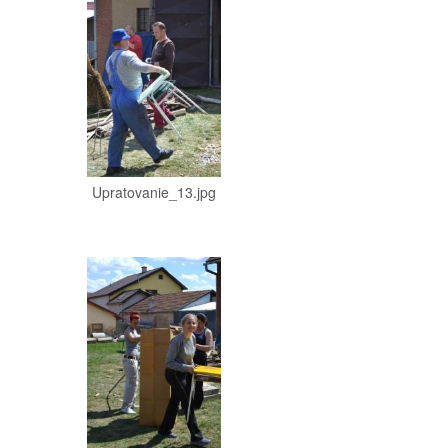
Upratovanie_13.jpg