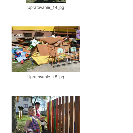
Upratovanie_14.jpg
Upratovanie_15.jpg