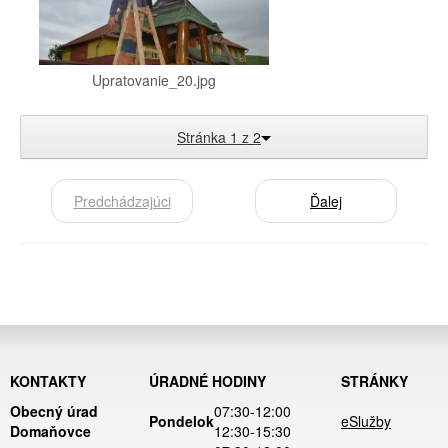
Upratovanie_20.jpg
Stránka 1 z 2
Predchádzajúci
Ďalej
KONTAKTY
ÚRADNÉ HODINY
STRÁNKY
Obecný úrad
07:30-12:00
Pondelok
eSlužby
Domaňovce
12:30-15:30