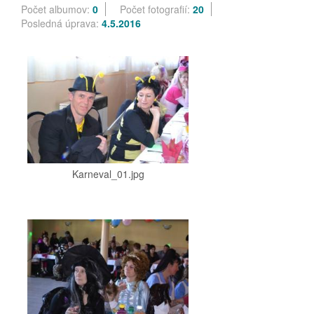
Počet albumov:
0
Počet fotografií:
20
Posledná úprava:
4.5.2016
Karneval_01.jpg