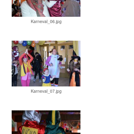
Karneval_06.jpg
Karneval_07.jpg