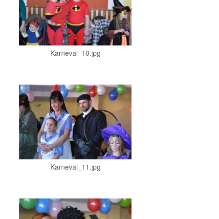
Karneval_10.jpg
Karneval_11.jpg