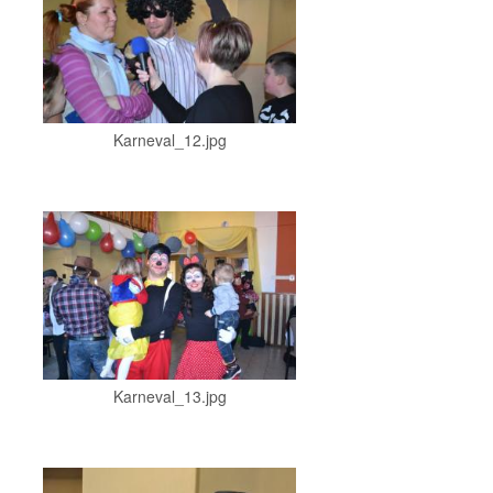
Karneval_12.jpg
Karneval_13.jpg