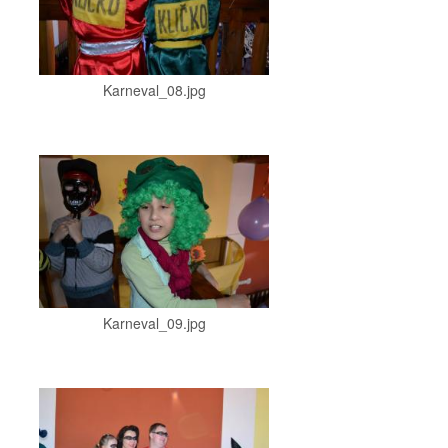
Karneval_08.jpg
Karneval_09.jpg