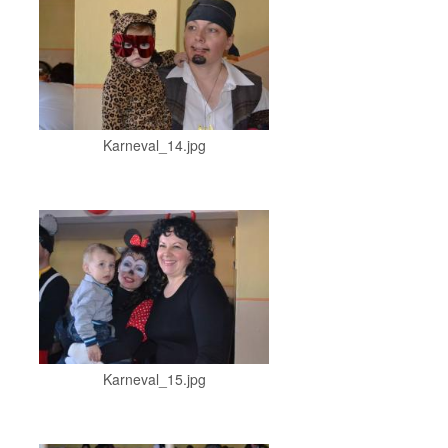
Karneval_14.jpg
Karneval_15.jpg