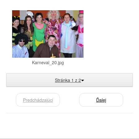
Karneval_20.jpg
Stránka 1 z 2
Predchádzajúci
Ďalej