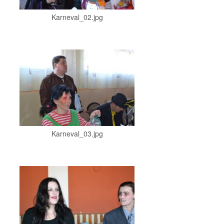
Karneval_02.jpg
Karneval_03.jpg