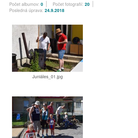
Počet albumov:
0
Počet fotografií:
20
Posledná úprava:
24.9.2018
Juniáles_01.jpg