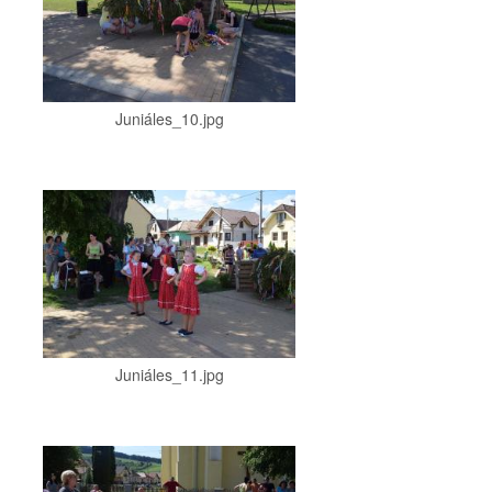
Juniáles_10.jpg
Juniáles_11.jpg