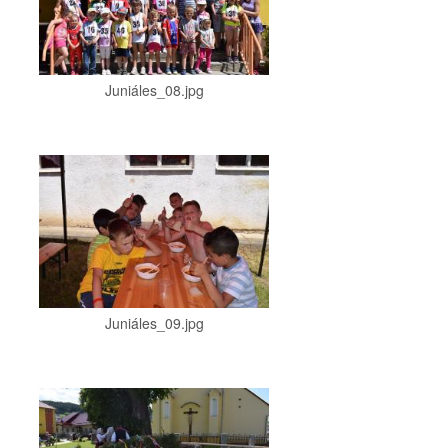
Juniáles_08.jpg
Juniáles_09.jpg