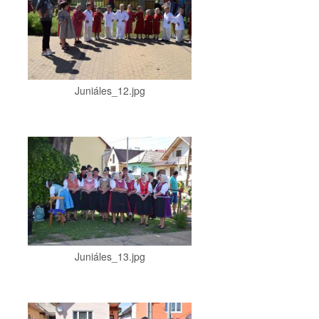
Juniáles_12.jpg
Juniáles_13.jpg