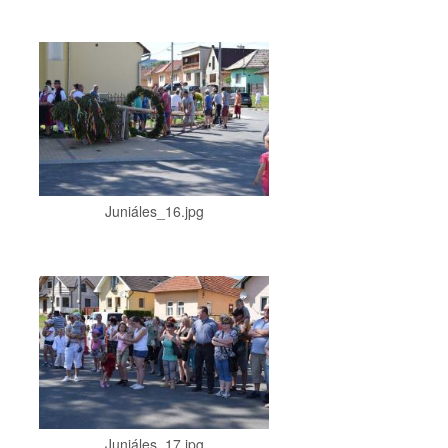
Juniáles_16.jpg
Juniáles_17.jpg