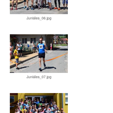
Juniáles_06.jpg
Juniáles_07.jpg