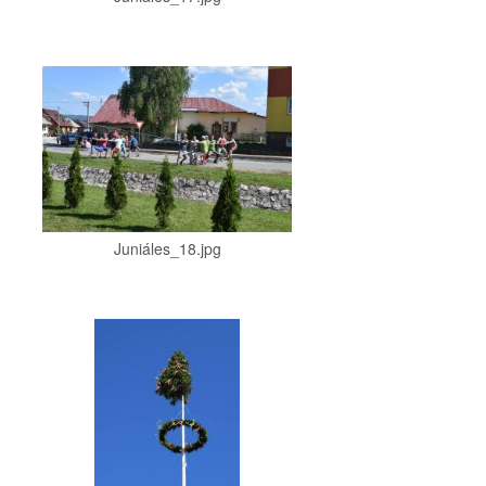
Juniáles_18.jpg