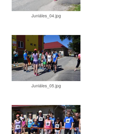
Juniáles_04.jpg
Juniáles_05.jpg