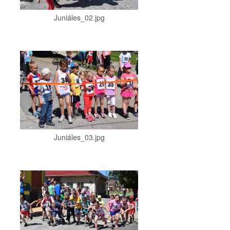
Juniáles_02.jpg
Juniáles_03.jpg