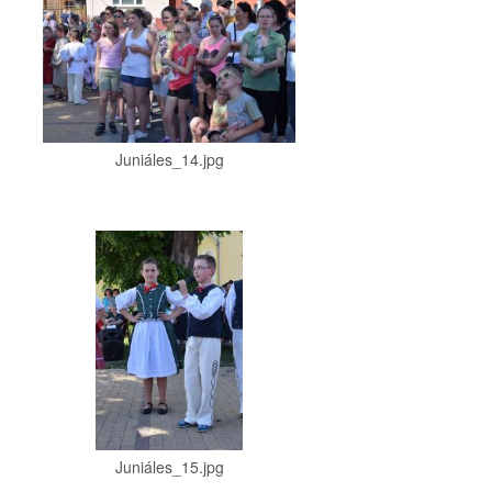
Juniáles_14.jpg
Juniáles_15.jpg