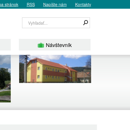
a stránok
RSS
Napíšte nám
Kontakty
Návštevník