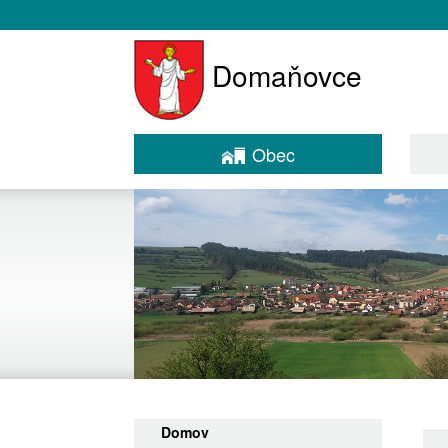
Domaňovce
Obec
Domov