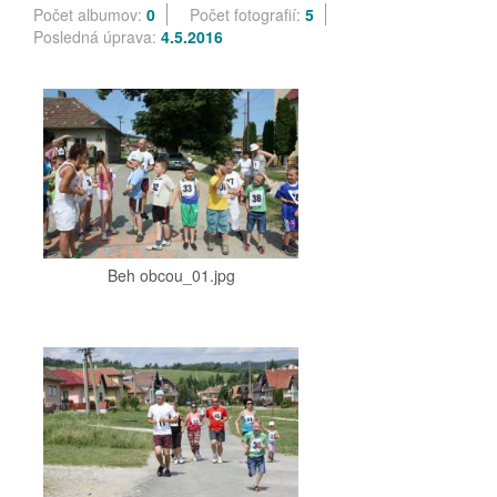
Počet albumov:
0
Počet fotografií:
5
Posledná úprava:
4.5.2016
Beh obcou_01.jpg