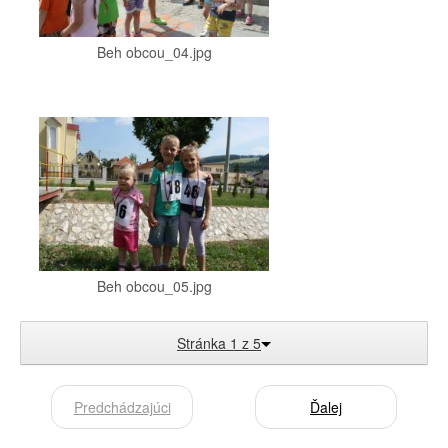
Beh obcou_04.jpg
Beh obcou_05.jpg
Stránka 1 z 5
Predchádzajúci
Ďalej