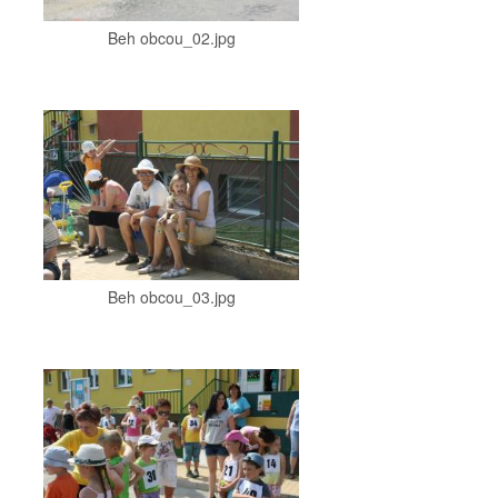
Beh obcou_02.jpg
Beh obcou_03.jpg