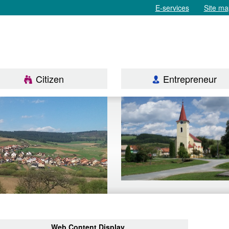
E-services
Site ma
Citizen
Entrepreneur
Web Content Display