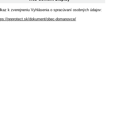
kaz k zverejneniu Vyhlásenia o spracúvaní osobných údajov:
tps://ppprotect.sk/dokument/obec-domanovce/