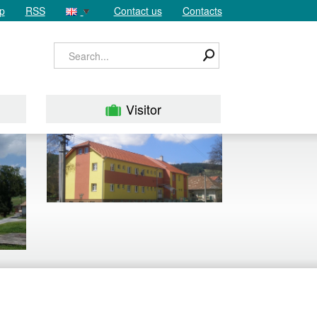
p
RSS
Contact us
Contacts
Visitor