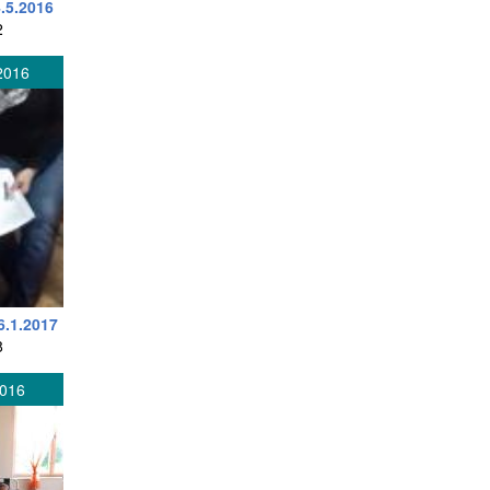
4.5.2016
2
2016
6.1.2017
8
2016