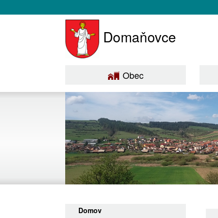
Domaňovce
Obec
Domov