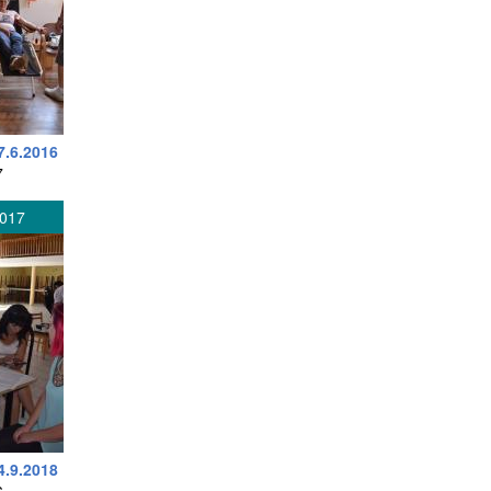
7.6.2016
7
2017
4.9.2018