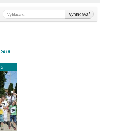
Vyhľadávať
.2016
15