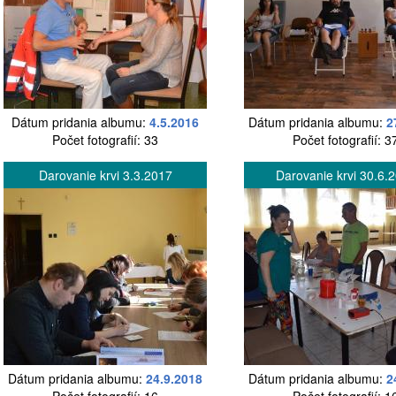
Dátum pridania albumu:
4.5.2016
Dátum pridania albumu:
2
Počet fotografií: 33
Počet fotografií: 3
Darovanie krvi 3.3.2017
Darovanie krvi 30.6.
Dátum pridania albumu:
24.9.2018
Dátum pridania albumu:
2