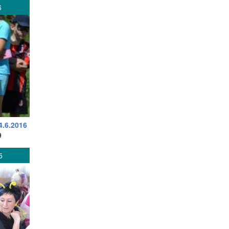
6
4.6.2016
9
5