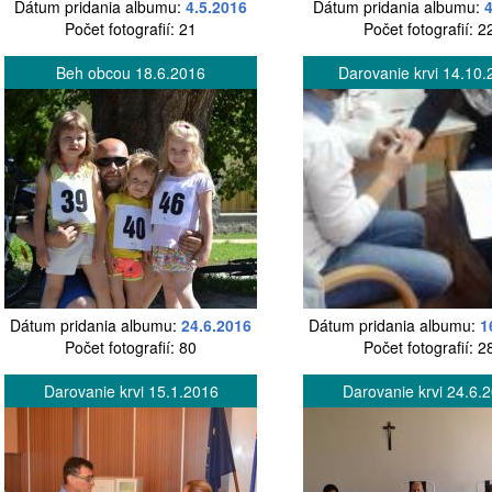
Dátum pridania albumu:
4.5.2016
Dátum pridania albumu:
Počet fotografií: 21
Počet fotografií: 2
Beh obcou 18.6.2016
Darovanie krvi 14.10.
Dátum pridania albumu:
24.6.2016
Dátum pridania albumu:
1
Počet fotografií: 80
Počet fotografií: 2
Darovanie krvi 15.1.2016
Darovanie krvi 24.6.