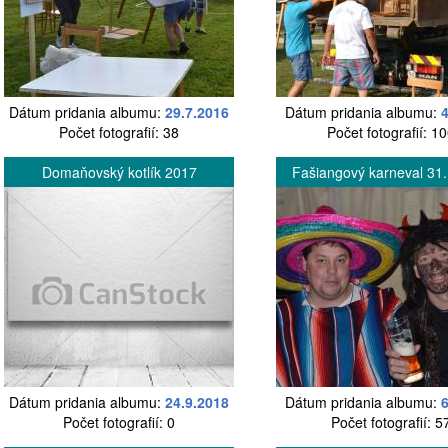
Dátum pridania albumu:
29.7.2016
Dátum pridania albumu:
Počet fotografií: 38
Počet fotografií: 1
Domaňovský kotlík 2017
Fašiangový karneval 31
Dátum pridania albumu:
24.9.2018
Dátum pridania albumu:
Počet fotografií: 0
Počet fotografií: 5