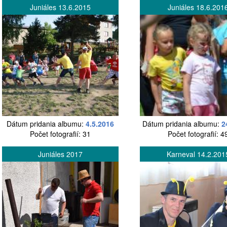
Juniáles 13.6.2015
Juniáles 18.6.201
Dátum pridania albumu:
4.5.2016
Dátum pridania albumu:
2
Počet fotografií: 31
Počet fotografií: 4
Juniáles 2017
Karneval 14.2.201