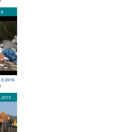
6
16
6.5.2016
5
8.2015