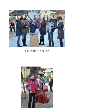
Silvester_16.jpg