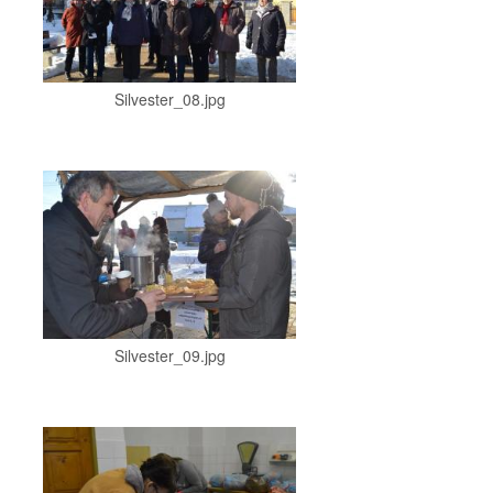
Silvester_08.jpg
Silvester_09.jpg