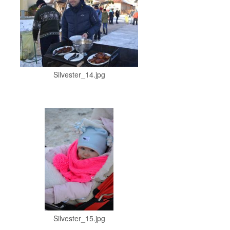
Silvester_14.jpg
Silvester_15.jpg