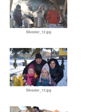
Silvester_12.jpg
Silvester_13.jpg