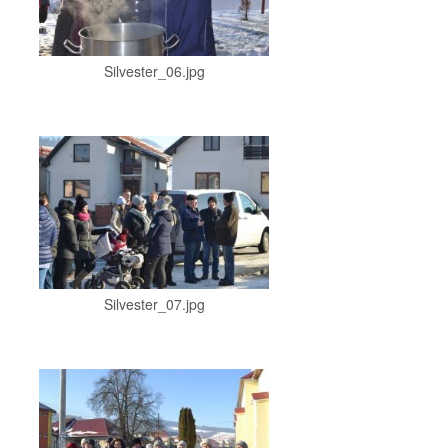
Silvester_06.jpg
Silvester_07.jpg