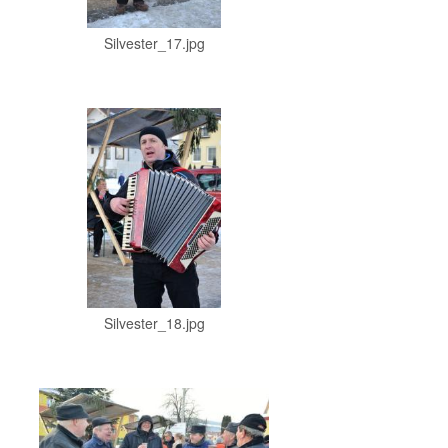
Silvester_17.jpg
Silvester_18.jpg