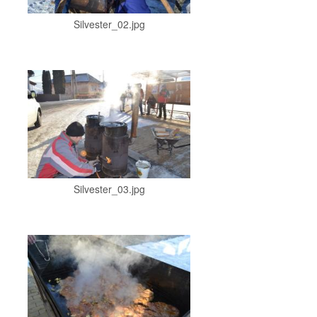
Silvester_02.jpg
Silvester_03.jpg