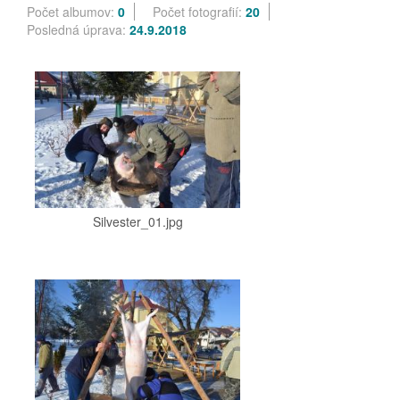
Počet albumov:
0
Počet fotografií:
20
Posledná úprava:
24.9.2018
Silvester_01.jpg