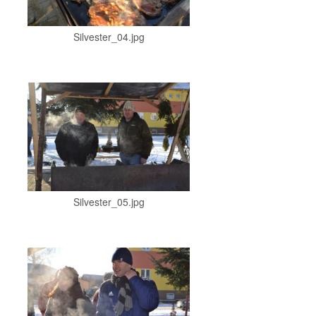
Silvester_04.jpg
Silvester_05.jpg