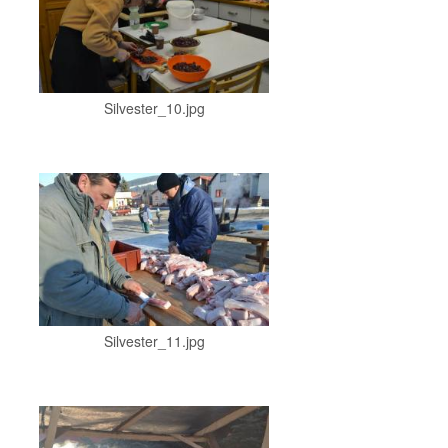
Silvester_10.jpg
Silvester_11.jpg