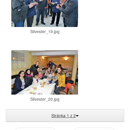
Silvester_19.jpg
Silvester_20.jpg
Stránka 1 z 2