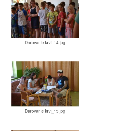
Darovanie krvi_14.jpg
Darovanie krvi_15.jpg