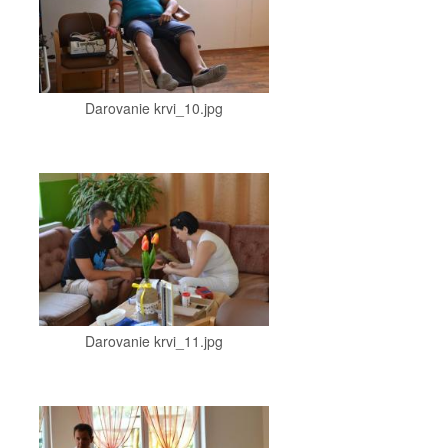
Darovanie krvi_10.jpg
Darovanie krvi_11.jpg