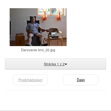
Darovanie krvi_20.jpg
Stránka 1 z 2
Predchádzajúci
Ďalej