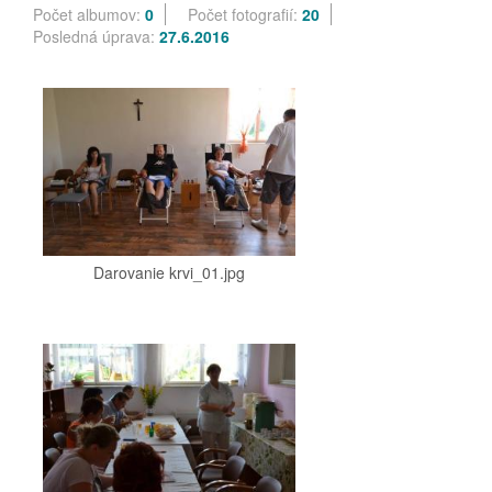
Počet albumov:
0
Počet fotografií:
20
Posledná úprava:
27.6.2016
Darovanie krvi_01.jpg