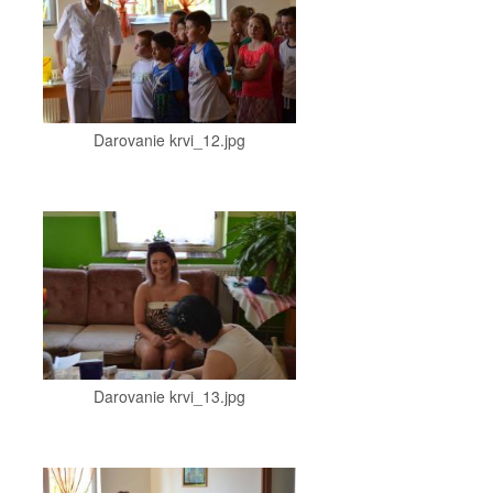
Darovanie krvi_12.jpg
Darovanie krvi_13.jpg