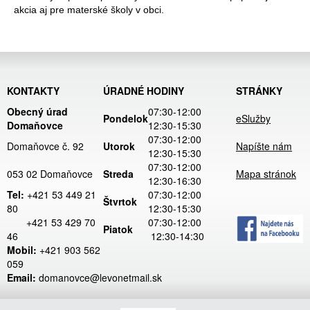
akcia aj pre materské školy v obci.
KONTAKTY
ÚRADNÉ HODINY
STRÁNKY
Obecný úrad
07:30-12:00
Pondelok
eSlužby
Domaňovce
12:30-15:30
07:30-12:00
Domaňovce č. 92
Utorok
Napíšte nám
12:30-15:30
07:30-12:00
053 02 Domaňovce
Streda
Mapa stránok
12:30-16:30
Tel:
+421 53 449 21
07:30-12:00
Štvrtok
80
12:30-15:30
+421 53 429 70
07:30-12:00
Piatok
46
12:30-14:30
Mobil:
+421 903 562
059
Email:
domanovce@levonetmail.sk