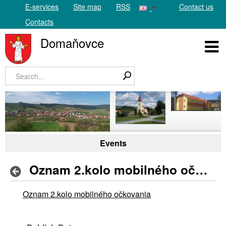
E-services
Site map
RSS
Contact us
Contacts
Domaňovce
Events
Oznam 2.kolo mobilného očkovania
Oznam 2.kolo mobilného očkovania