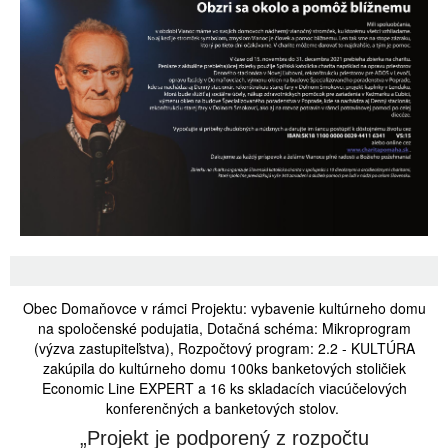
Obec Domaňovce v rámci Projektu: vybavenie kultúrneho domu
na spoločenské podujatia, Dotačná schéma: Mikroprogram
(výzva zastupiteľstva), Rozpočtový program: 2.2 - KULTÚRA
zakúpila do kultúrneho domu 100ks banketových stoličiek
Economic Line EXPERT a 16 ks skladacích viacúčelových
konferenčných a banketových stolov.
„Projekt je podporený z rozpočtu