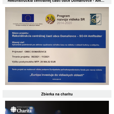
Rekonštruckia centrálnej časti obce Domaňovce - Amfiteáter
Zbierka na charitu