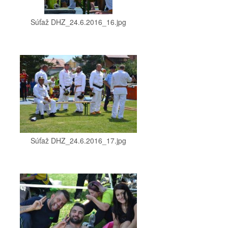
Súťaž DHZ_24.6.2016_16.jpg
Súťaž DHZ_24.6.2016_17.jpg