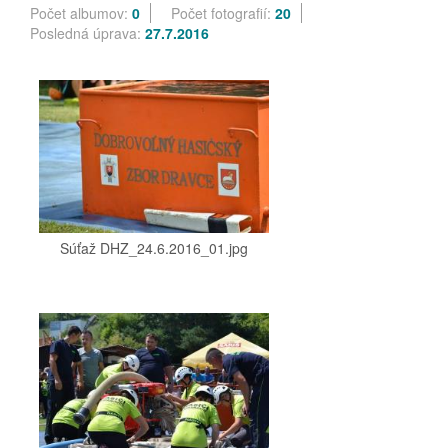
Počet albumov:
0
Počet fotografií:
20
Posledná úprava:
27.7.2016
Súťaž DHZ_24.6.2016_01.jpg