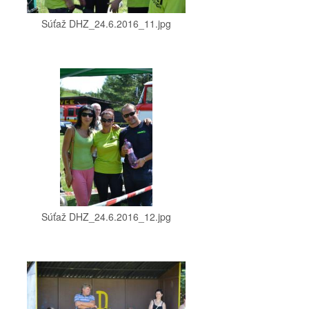
Súťaž DHZ_24.6.2016_11.jpg
Súťaž DHZ_24.6.2016_12.jpg