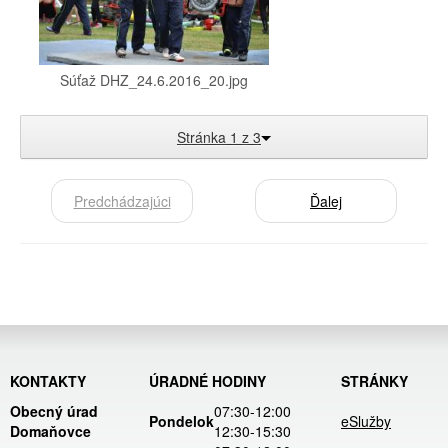
Súťaž DHZ_24.6.2016_20.jpg
Stránka 1 z 3
Predchádzajúci
Ďalej
KONTAKTY
ÚRADNÉ HODINY
STRÁNKY
Obecný úrad
07:30-12:00
Pondelok
eSlužby
Domaňovce
12:30-15:30