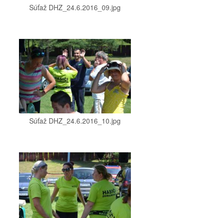
Súťaž DHZ_24.6.2016_09.jpg
Súťaž DHZ_24.6.2016_10.jpg