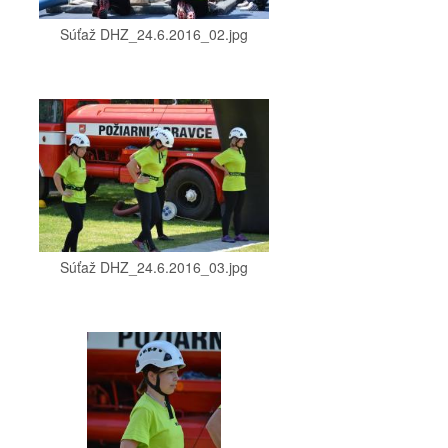
Súťaž DHZ_24.6.2016_02.jpg
Súťaž DHZ_24.6.2016_03.jpg