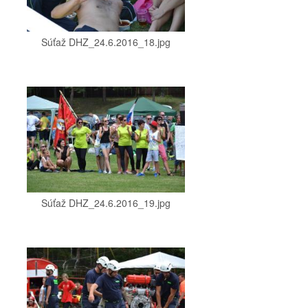
Súťaž DHZ_24.6.2016_18.jpg
Súťaž DHZ_24.6.2016_19.jpg