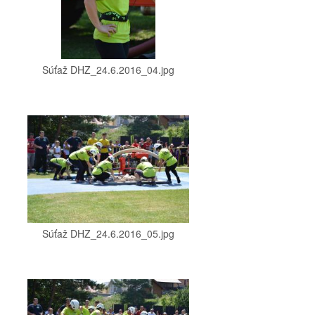
Súťaž DHZ_24.6.2016_04.jpg
Súťaž DHZ_24.6.2016_05.jpg