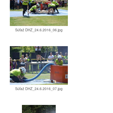
Súťaž DHZ_24.6.2016_06.jpg
Súťaž DHZ_24.6.2016_07.jpg