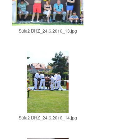
Súťaž DHZ_24.6.2016_13.jpg
Súťaž DHZ_24.6.2016_14.jpg