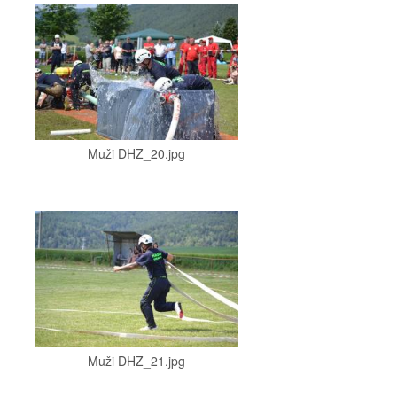
Muži DHZ_20.jpg
Muži DHZ_21.jpg