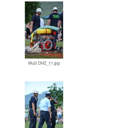
Muži DHZ_11.jpg