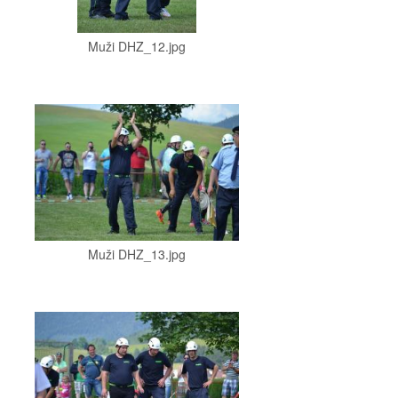
Muži DHZ_12.jpg
Muži DHZ_13.jpg