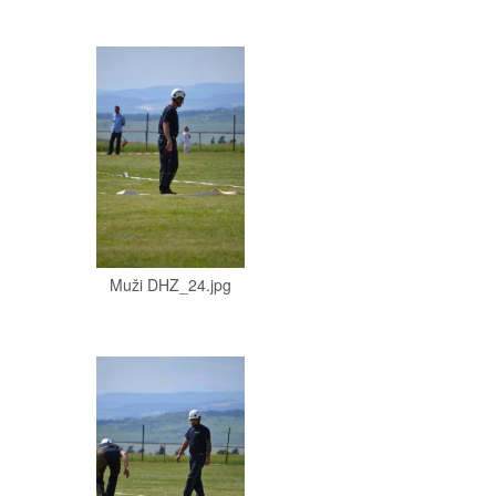
Muži DHZ_24.jpg