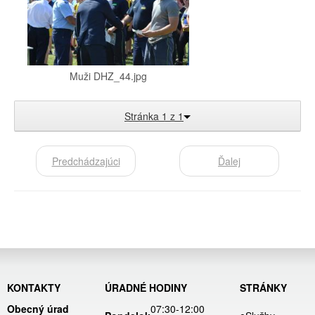
Muži DHZ_44.jpg
Stránka 1 z 1
Predchádzajúci
Ďalej
KONTAKTY
ÚRADNÉ HODINY
STRÁNKY
Obecný úrad
07:30-12:00