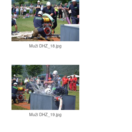
Muži DHZ_18.jpg
Muži DHZ_19.jpg