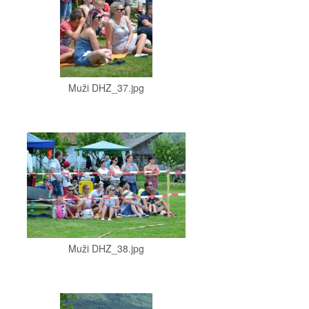
Muži DHZ_37.jpg
Muži DHZ_38.jpg