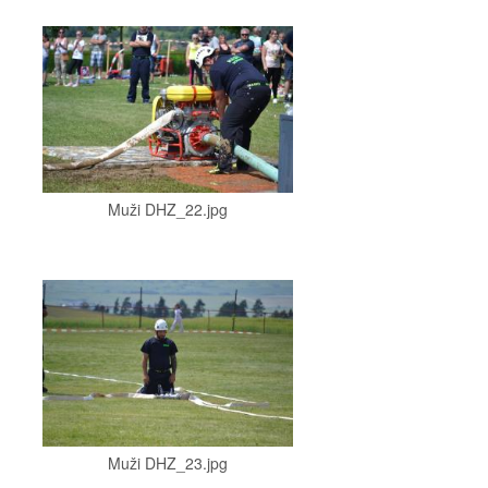
Muži DHZ_22.jpg
Muži DHZ_23.jpg