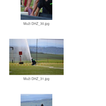
Muži DHZ_30.jpg
Muži DHZ_31.jpg