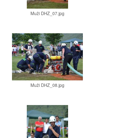
Muži DHZ_07.jpg
Muži DHZ_08.jpg