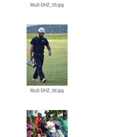
Muži DHZ_35.jpg
Muži DHZ_36.jpg