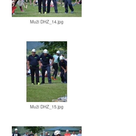
Muži DHZ_14.jpg
Muži DHZ_15.jpg