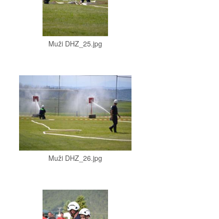
Muži DHZ_25.jpg
Muži DHZ_26.jpg