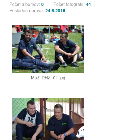
Počet albumov:
0
Počet fotografií:
44
Posledná úprava:
24.6.2016
Muži DHZ_01.jpg