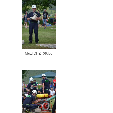
Muži DHZ_06.jpg