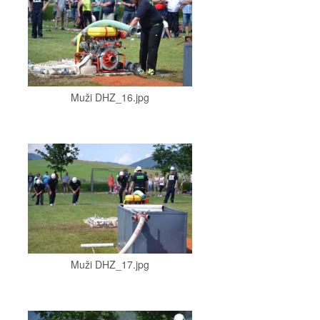
Muži DHZ_16.jpg
Muži DHZ_17.jpg