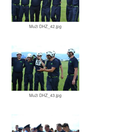
Muži DHZ_42.jpg
Muži DHZ_43.jpg