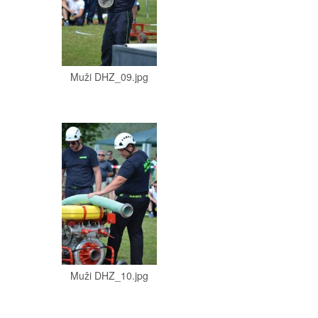
Muži DHZ_09.jpg
Muži DHZ_10.jpg