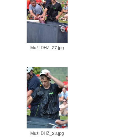
Muži DHZ_27.jpg
Muži DHZ_28.jpg