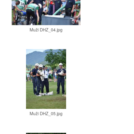
Muži DHZ_04.jpg
Muži DHZ_05.jpg