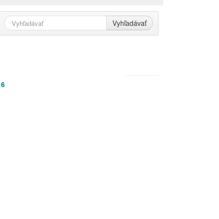
Vyhľadávať
16