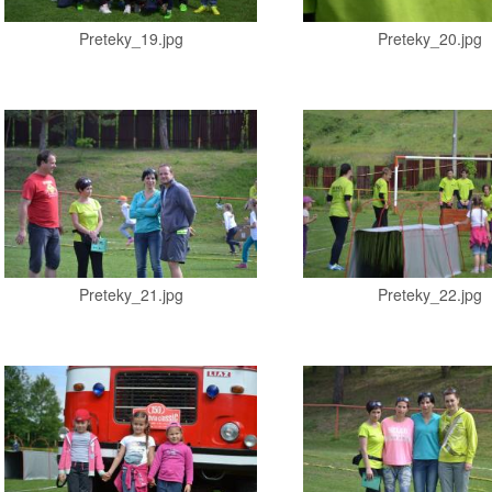
Preteky_19.jpg
Preteky_20.jpg
Preteky_21.jpg
Preteky_22.jpg