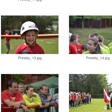
Preteky_13.jpg
Preteky_14.jpg