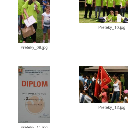
Preteky_10.jpg
Preteky_09.jpg
Preteky_12.jpg
Preteky_11.jpg