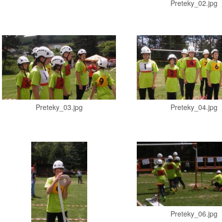
Preteky_02.jpg
Preteky_03.jpg
Preteky_04.jpg
Preteky_06.jpg