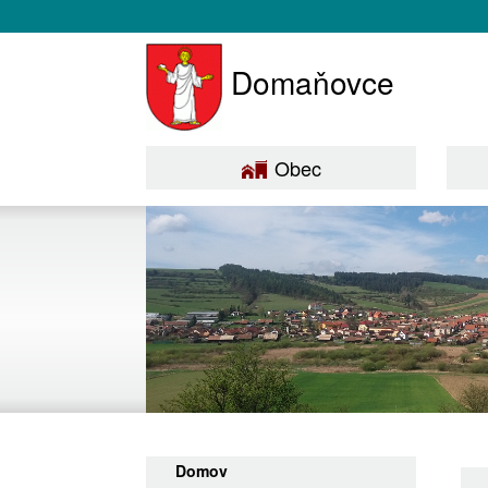
Domaňovce
Obec
Domov