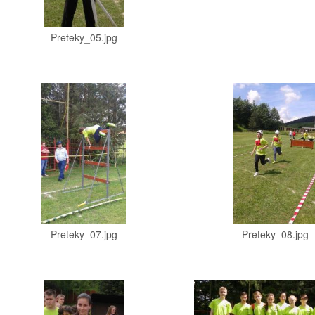
Preteky_05.jpg
Preteky_07.jpg
Preteky_08.jpg