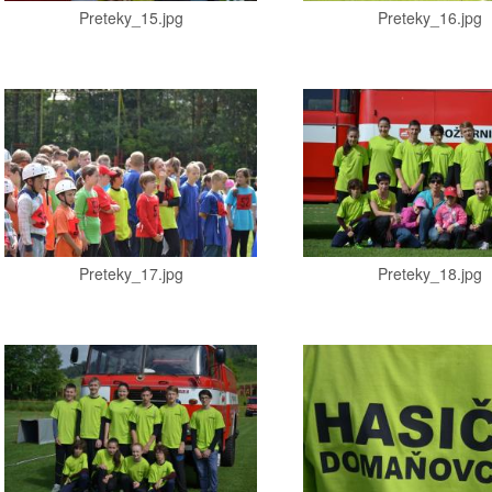
Preteky_15.jpg
Preteky_16.jpg
Preteky_17.jpg
Preteky_18.jpg