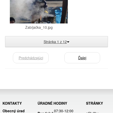
Zabíjačka_10.jpg
Stránka 1 z 12
Predchádzajúci
Ďalej
KONTAKTY
ÚRADNÉ HODINY
STRÁNKY
Obecný úrad
07:30-12:00