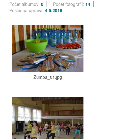
Počet albumov:
0
Počet fotografií:
14
Posledná úprava:
4.5.2016
Zumba_01.jpg