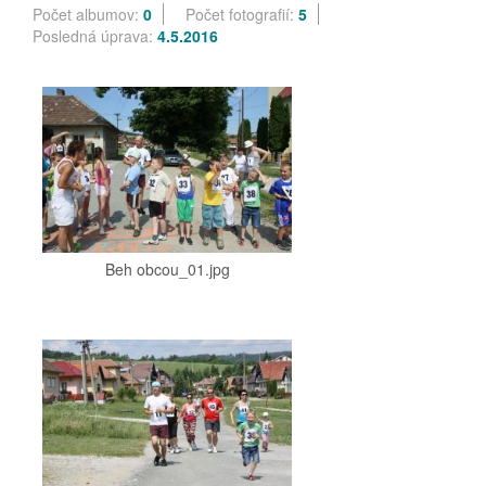
Počet albumov:
0
Počet fotografií:
5
Posledná úprava:
4.5.2016
Beh obcou_01.jpg