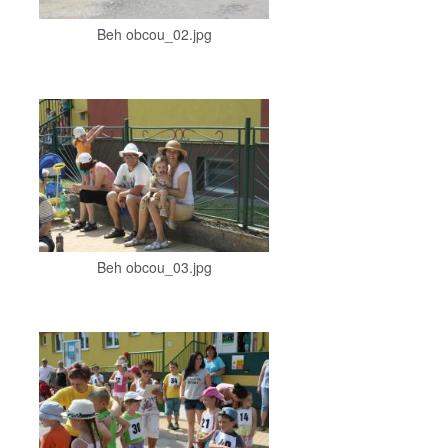
Beh obcou_02.jpg
Beh obcou_03.jpg