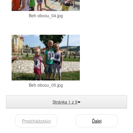
Beh obcou_04.jpg
Beh obcou_05.jpg
Stránka 1 z 5
Predchádzajúci
Ďalej