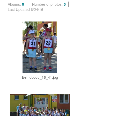
Albums:
0
Number of photos:
5
Last Updated 6/24/16
Beh obcou_16_41.jpg