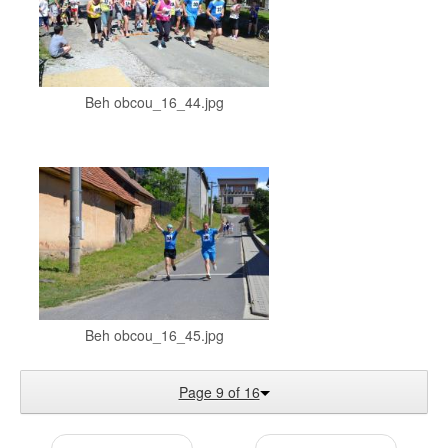
Beh obcou_16_44.jpg
Beh obcou_16_45.jpg
Page 9 of 16