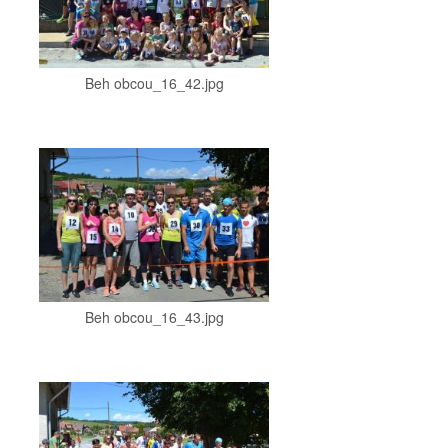
Beh obcou_16_42.jpg
Beh obcou_16_43.jpg