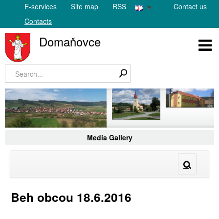
E-services
Site map
RSS
Contact us
Contacts
Domaňovce
Media Gallery
Beh obcou 18.6.2016