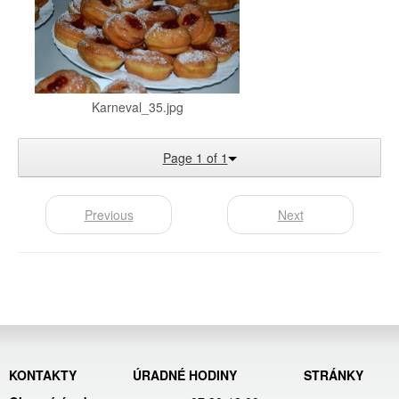
Karneval_35.jpg
Page 1 of 1
Previous
Next
KONTAKTY
ÚRADNÉ HODINY
STRÁNKY