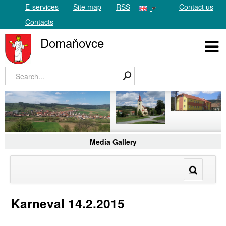
E-services
Site map
RSS
Contact us
Contacts
Domaňovce
Media Gallery
Karneval 14.2.2015