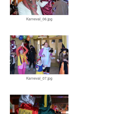
Karneval_06.jpg
Karneval_07.jpg