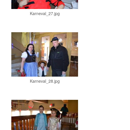
Karneval_27.jpg
Karneval_28.jpg