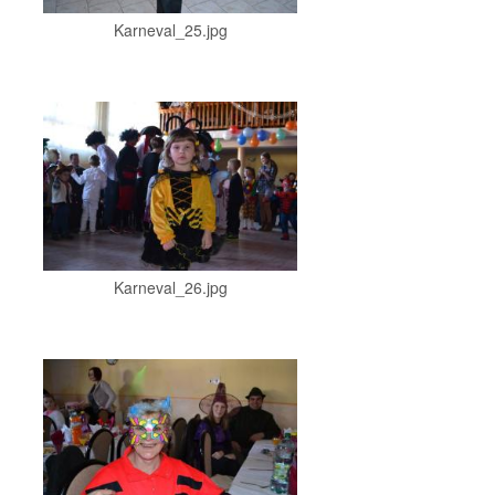
Karneval_25.jpg
Karneval_26.jpg