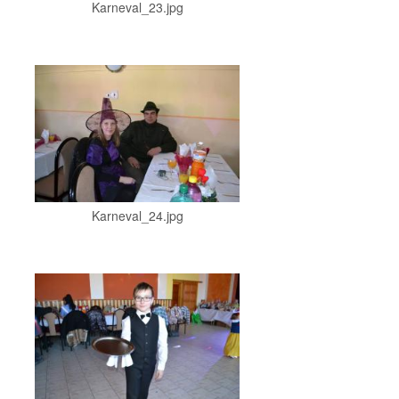
Karneval_23.jpg
Karneval_24.jpg