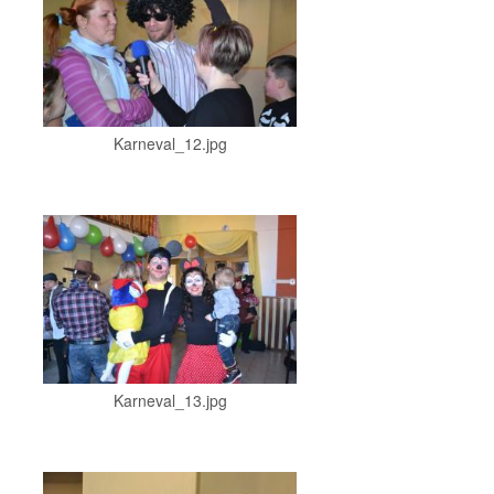
Karneval_12.jpg
Karneval_13.jpg