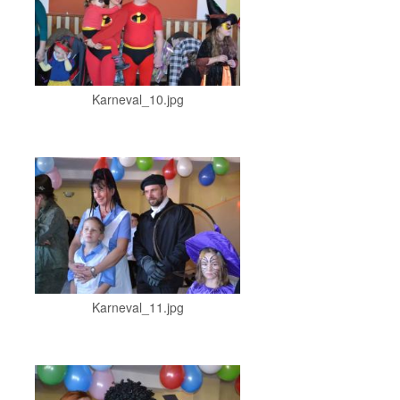
Karneval_10.jpg
Karneval_11.jpg