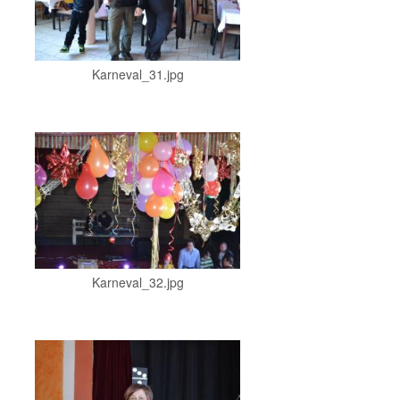
Karneval_31.jpg
Karneval_32.jpg