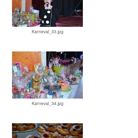
Karneval_33.jpg
Karneval_34.jpg