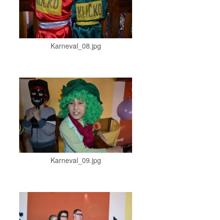
Karneval_08.jpg
Karneval_09.jpg