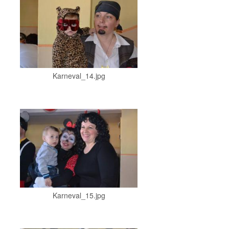
Karneval_14.jpg
Karneval_15.jpg