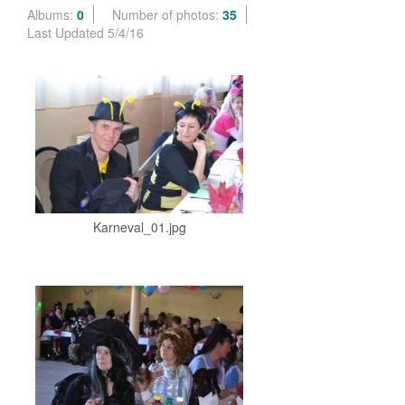
Albums:
0
Number of photos:
35
Last Updated 5/4/16
Karneval_01.jpg