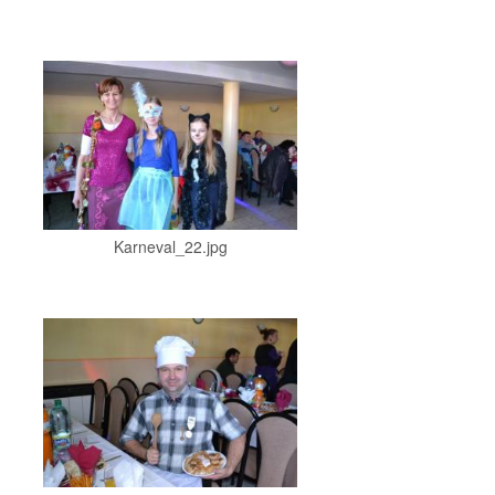
Karneval_22.jpg