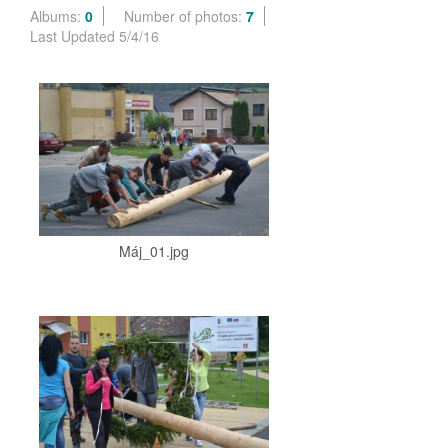
Albums:
0
Number of photos:
7
Last Updated 5/4/16
Máj_01.jpg