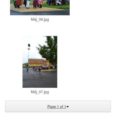
Máj_06.jpg
Máj_07.jpg
Page 1 of 1