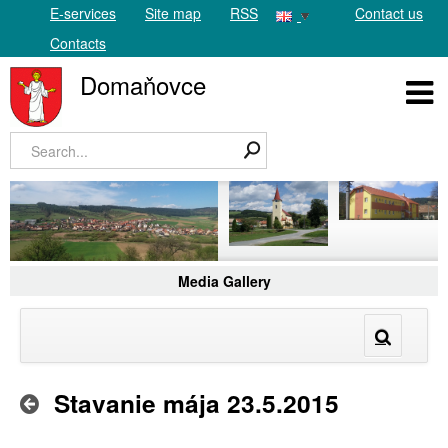
E-services
Site map
RSS
Contact us
Contacts
Domaňovce
Media Gallery
Stavanie mája 23.5.2015