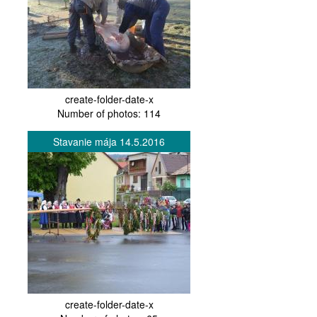
create-folder-date-x
Number of photos: 114
Stavanie mája 14.5.2016
create-folder-date-x