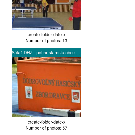
create-folder-date-x
Number of photos: 13
Súťaž DHZ - pohár starostu obce Dravce 24.6.2016
create-folder-date-x
Number of photos: 57