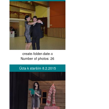
create-folder-date-x
Number of photos: 26
Úcta k starším 8.2.2015