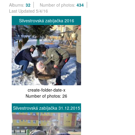
Albums:
32
Number of photos:
434
Last Updated 5/4/16
Silvestrovská zabíjačka 2016
create-folder-date-x
Number of photos: 26
Silvestrovská zabíjačka 31.12.2015