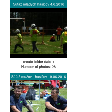
Súťaž mladých hasičov 4.6.2016
create-folder-date-x
Number of photos: 28
Súťaž mužov - hasičov 19.06.2016