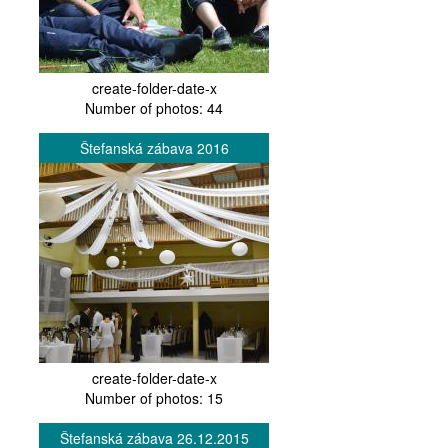
create-folder-date-x
Number of photos: 44
Štefanská zábava 2016
create-folder-date-x
Number of photos: 15
Štefanská zábava 26.12.2015