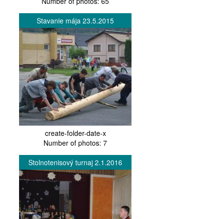
Number of photos: 65
Stavanie mája 23.5.2015
create-folder-date-x
Number of photos: 7
Stolnotenisový turnaj 2.1.2016